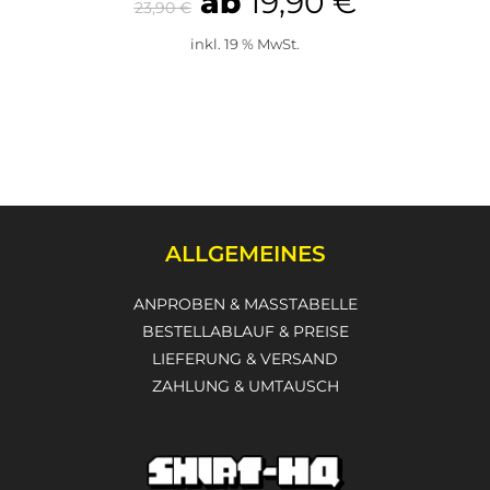
ab
19,90
€
23,90
€
inkl. 19 % MwSt.
ALLGEMEINES
ANPROBEN & MASSTABELLE
BESTELLABLAUF & PREISE
LIEFERUNG & VERSAND
ZAHLUNG & UMTAUSCH