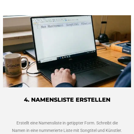
4. NAMENSLISTE ERSTELLEN
Erstellt eine Namensliste in getippter Form. Schreibt die
Namen in eine nummerierte Liste mit Songtitel und Künstler.