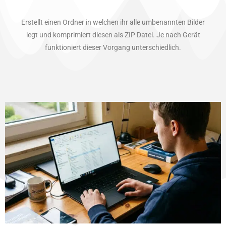
Erstellt einen Ordner in welchen ihr alle umbenannten Bilder
legt und komprimiert diesen als ZIP Datei. Je nach Gerät
funktioniert dieser Vorgang unterschiedlich.