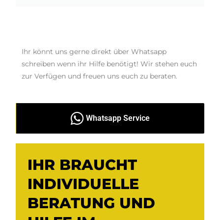
Ihr könnt uns gerne direkt über Whatsapp
schreiben wenn ihr Hilfe benötigt! Wir stehen euch
zur Verfügen und freuen uns euch zu beraten.
Whatsapp Service
IHR BRAUCHT
INDIVIDUELLE
BERATUNG UND