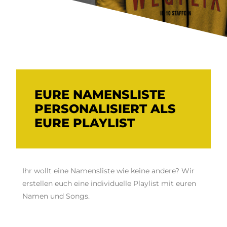
EURE NAMENSLISTE
PERSONALISIERT ALS
EURE PLAYLIST
Ihr wollt eine Namensliste wie keine andere? Wir
erstellen euch eine individuelle Playlist mit euren
Namen und Songs.