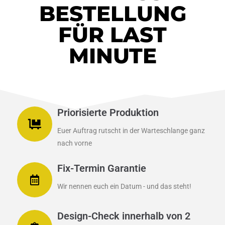
BESTELLUNG
FÜR LAST
MINUTE
Priorisierte Produktion
Euer Auftrag rutscht in der Warteschlange ganz
nach vorne
Fix-Termin Garantie
Wir nennen euch ein Datum - und das steht!
Design-Check innerhalb von 2