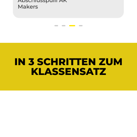
Abschlusspulli Uns
kann man nicht
beschreiben
IN 3 SCHRITTEN ZUM
KLASSENSATZ