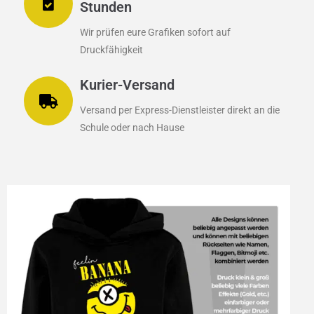
Stunden
Wir prüfen eure Grafiken sofort auf
Druckfähigkeit
Kurier-Versand
Versand per Express-Dienstleister direkt an die
Schule oder nach Hause