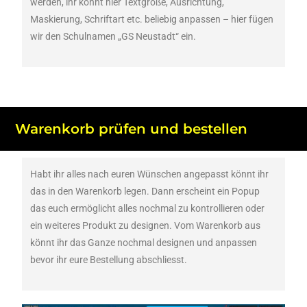
werden, ihr könnt hier Textgröße, Ausrichtung,
Maskierung, Schriftart etc. beliebig anpassen – hier fügen
wir den Schulnamen „GS Neustadt“ ein.
Warenkorb prüfen und bestellen
Habt ihr alles nach euren Wünschen angepasst könnt ihr
das in den Warenkorb legen. Dann erscheint ein Popup
das euch ermöglicht alles nochmal zu kontrollieren oder
ein weiteres Produkt zu designen. Vom Warenkorb aus
könnt ihr das Ganze nochmal designen und anpassen
bevor ihr eure Bestellung abschliesst.