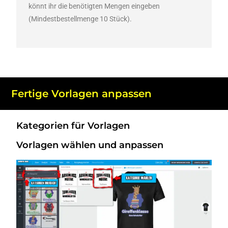
könnt ihr die benötigten Mengen eingeben
(Mindestbestellmenge 10 Stück).
Fertige Vorlagen anpassen
Kategorien für Vorlagen
Vorlagen wählen und anpassen