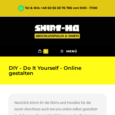
Tel & WA: +49 60 50 30 76 786 von 9:00 - 17:00
0
MENÜ
DIY - Do It Yourself - Online
gestalten
Natürlich könnt ihr die Shirts und Hoodies für die
euren Abschluss auch bei uns online selbst gestalten