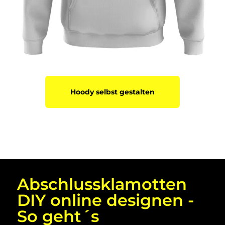
Hoody selbst gestalten
Abschlussklamotten
DIY online designen -
So geht´s