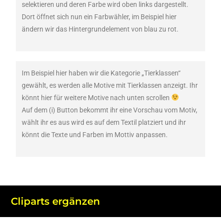
selektieren und deren Farbe wird oben links dargestellt.
Dort öffnet sich nun ein Farbwähler, im Beispiel hier
ändern wir das Hintergrundelement von blau zu rot.
Im Beispiel hier haben wir die Kategorie „Tierklassen“
gewählt, es werden alle Motive mit Tierklassen anzeigt. Ihr
könnt hier für weitere Motive nach unten scrollen
Auf dem (i) Button bekommt ihr eine Vorschau vom Motiv,
wählt ihr es aus wird es auf dem Textil platziert und ihr
könnt die Texte und Farben im Mottiv anpassen.
Cliparts ergänzen