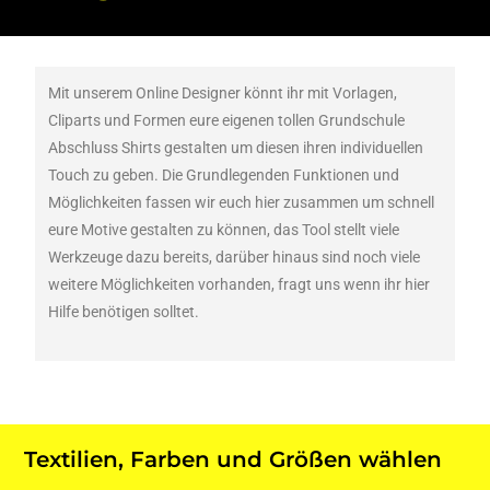
Mit unserem Online Designer könnt ihr mit Vorlagen,
Cliparts und Formen eure eigenen tollen Grundschule
Abschluss Shirts gestalten um diesen ihren individuellen
Touch zu geben. Die Grundlegenden Funktionen und
Möglichkeiten fassen wir euch hier zusammen um schnell
eure Motive gestalten zu können, das Tool stellt viele
Werkzeuge dazu bereits, darüber hinaus sind noch viele
weitere Möglichkeiten vorhanden, fragt uns wenn ihr hier
Hilfe benötigen solltet.
Textilien, Farben und Größen wählen