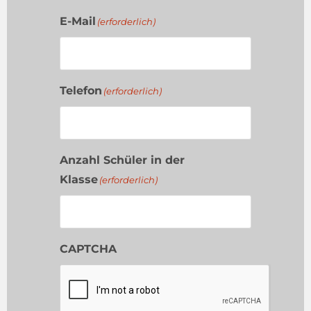
E-Mail
(erforderlich)
Telefon
(erforderlich)
Anzahl Schüler in der
Klasse
(erforderlich)
CAPTCHA