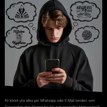
Ihr könnt uns alles per Whatsapp oder E-Mail senden, vom
Screenshot über Skizzen bis hin zum speziellen Motivwunsch