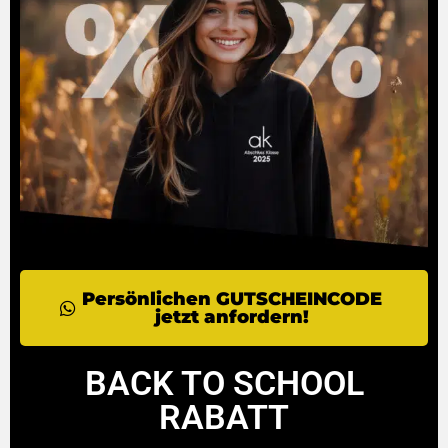
Persönlichen GUTSCHEINCODE
jetzt anfordern!
BACK TO SCHOOL
RABATT