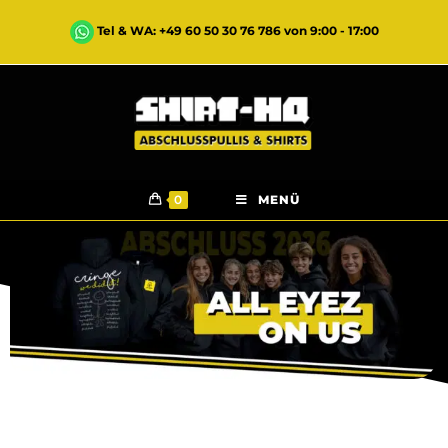
Tel & WA: +49 60 50 30 76 786 von 9:00 - 17:00
0
MENÜ