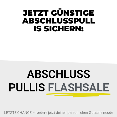
JETZT GÜNSTIGE
ABSCHLUSSPULL
IS SICHERN:
ABSCHLUSS
PULLIS
FLASHSALE
LETZTE CHANCE – fordere jetzt deinen persönlichen Gutscheincode