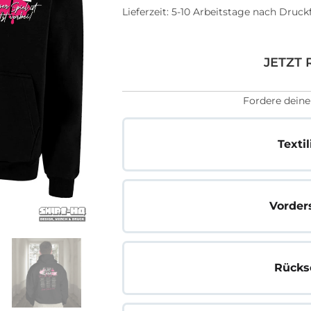
Lieferzeit:
5-10 Arbeitstage nach Druck
JETZT 
Fordere deine
Texti
Vorder
Rücks