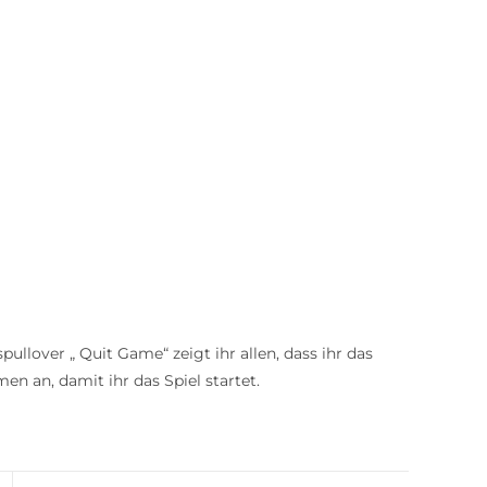
ullover „ Quit Game“ zeigt ihr allen, dass ihr das
en an, damit ihr das Spiel startet.