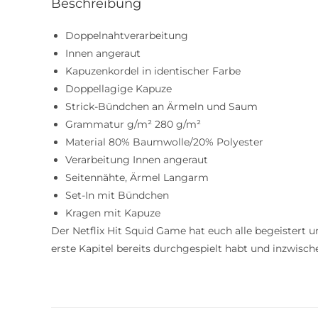
Beschreibung
Doppelnahtverarbeitung
Innen angeraut
Kapuzenkordel in identischer Farbe
Doppellagige Kapuze
Strick-Bündchen an Ärmeln und Saum
Grammatur g/m² 280 g/m²
Material 80% Baumwolle/20% Polyester
Verarbeitung Innen angeraut
Seitennähte, Ärmel Langarm
Set-In mit Bündchen
Kragen mit Kapuze
Der Netflix Hit Squid Game hat euch alle begeistert u
erste Kapitel bereits durchgespielt habt und inzwische