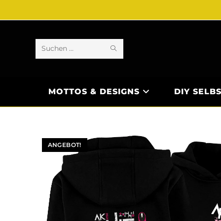
Diese
Website
durchsuchen
MOTTOS & DESIGNS
DIY SELB
ANGEBOT!