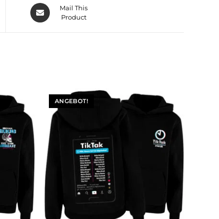
Mail This
Product
ANGEBOT!