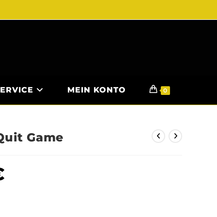
SERVICE
MEIN KONTO
0
 Quit Game
€