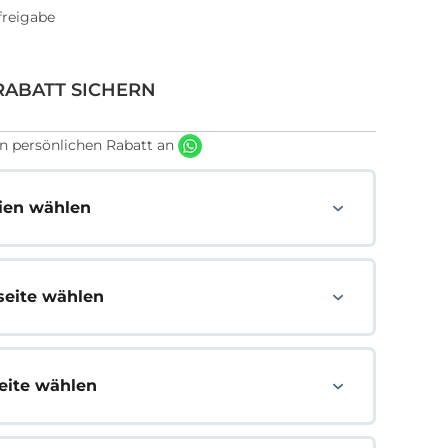
freigabe
RABATT SICHERN
n persönlichen Rabatt an
lien wählen
seite wählen
eite wählen