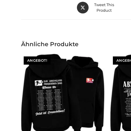
Tweet This
Product
Ähnliche Produkte
ANGEBOT!
ANGEB