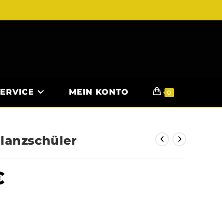
SERVICE
MEIN KONTO
0
Glanzschüler
€