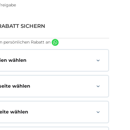
freigabe
RABATT SICHERN
n persönlichen Rabatt an
lien wählen
seite wählen
eite wählen