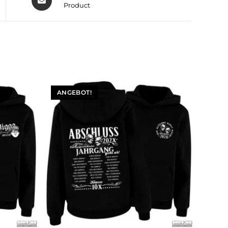
Product
ANGEBOT!