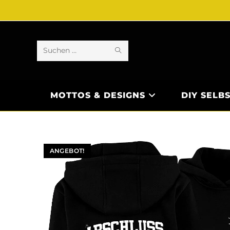
Diese
Website
durchsuchen
MOTTOS & DESIGNS
DIY SELB
ANGEBOT!