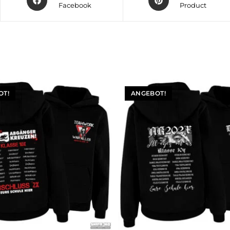
Facebook
Product
OT!
ANGEBOT!