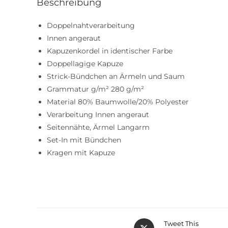
Beschreibung
Doppelnahtverarbeitung
Innen angeraut
Kapuzenkordel in identischer Farbe
Doppellagige Kapuze
Strick-Bündchen an Ärmeln und Saum
Grammatur g/m² 280 g/m²
Material 80% Baumwolle/20% Polyester
Verarbeitung Innen angeraut
Seitennähte, Ärmel Langarm
Set-In mit Bündchen
Kragen mit Kapuze
Tweet This