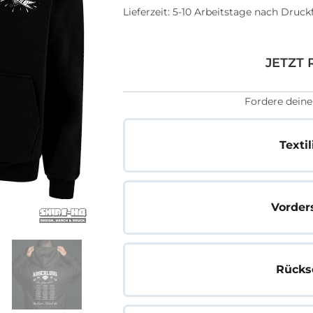
Lieferzeit:
5-10 Arbeitstage nach Druck
JETZT 
Fordere deine
Texti
Vorder
Rücks