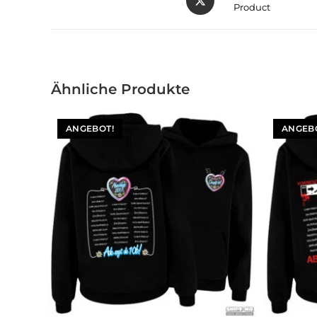
Product
Ähnliche Produkte
ANGEBOT!
ANGEB